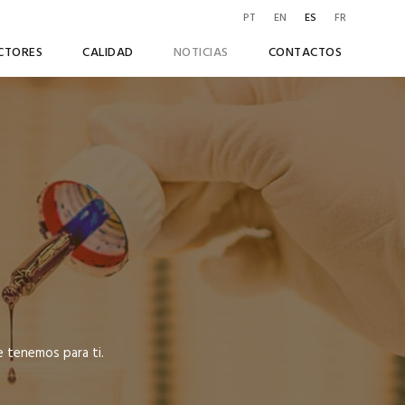
PT
EN
ES
FR
CTORES
CALIDAD
NOTICIAS
CONTACTOS
e tenemos para ti.