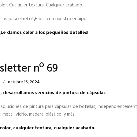
olor. Cualquier textura. Cualquier acabado.
stos para el reto! ¡Habla con nuestro equipo!
¡Le damos color a los pequeños detalles!
letter nº 69
Posted
r
Octubre 16, 2024
On
 desarrollamos servicios de pintura de cápsulas
soluciones de pintura para cápsulas de botellas, independientemen
: metal, vidrio, madera, plástico, y más.
color, cualquier textura, cualquier acabado.