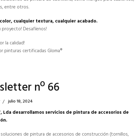
os, entre otros.
color, cualquier textura, cualquier acabado.
u proyecto! Desafíenos!
r la calidad!
r pinturas certificadas Gloma®
letter nº 66
Posted
r
Julio 18, 2024
On
 Lda desarrollamos servicios de pintura de accesorios de
ión.
oluciones de pintura de accesorios de construcción (tornillos,