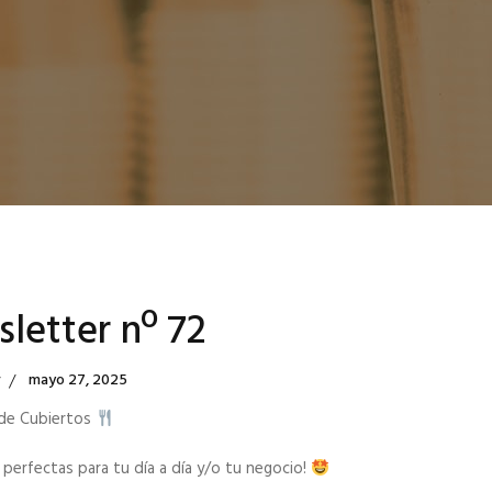
letter nº 72
Posted
r
Mayo 27, 2025
On
 de Cubiertos
 perfectas para tu día a día y/o tu negocio!