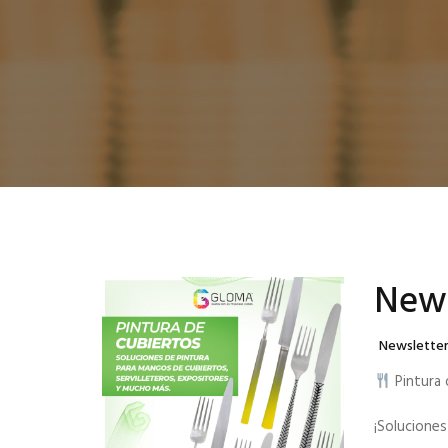
News
Categories
Newslette
Pintura
¡Soluciones