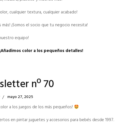
color, cualquier textura, cualquier acabado!
 más! ¡Somos el socio que tu negocio necesita!
nuestro equipo!
¡Añadimos color a los pequeños detalles!
letter nº 70
Posted
r
Mayo 27, 2025
On
color a los juegos de los más pequeños!
rtos en pintar juguetes y accesorios para bebés desde 1997.