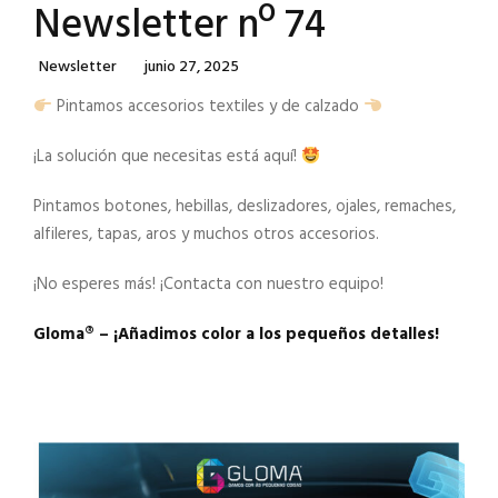
Newsletter nº 74
Categories
Posted
Newsletter
Junio 27, 2025
On
Pintamos accesorios textiles y de calzado
¡La solución que necesitas está aquí!
Pintamos botones, hebillas, deslizadores, ojales, remaches,
alfileres, tapas, aros y muchos otros accesorios.
¡No esperes más! ¡Contacta con nuestro equipo!
Gloma®️ – ¡Añadimos color a los pequeños detalles!