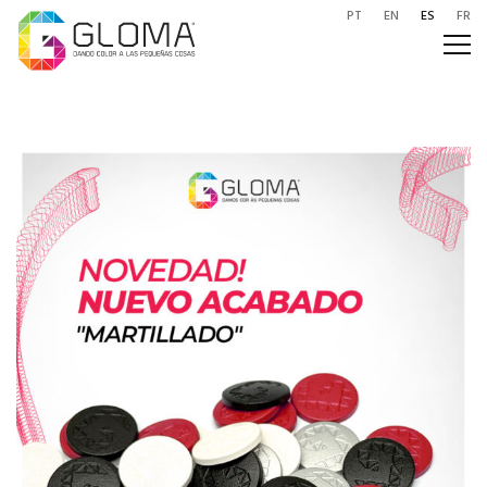
PT
EN
ES
FR