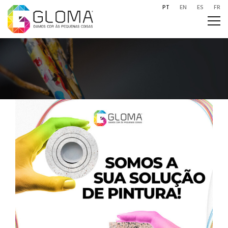
PT
EN
ES
FR