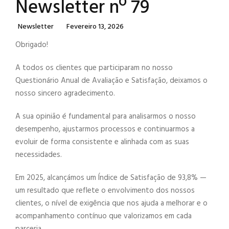
Newsletter nº 79
Categories
Posted
Newsletter
Fevereiro 13, 2026
On
Obrigado!
A todos os clientes que participaram no nosso
Questionário Anual de Avaliação e Satisfação, deixamos o
nosso sincero agradecimento.
A sua opinião é fundamental para analisarmos o nosso
desempenho, ajustarmos processos e continuarmos a
evoluir de forma consistente e alinhada com as suas
necessidades.
Em 2025, alcançámos um Índice de Satisfação de 93,8% —
um resultado que reflete o envolvimento dos nossos
clientes, o nível de exigência que nos ajuda a melhorar e o
acompanhamento contínuo que valorizamos em cada
parceria.