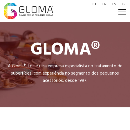
PT
EN
ES
FR
GLOMA®
A Gloma®, Lda é uma empresa especialista no tratamento de
superfícies, com experiência no segmento dos pequenos
acessórios, desde 1997.