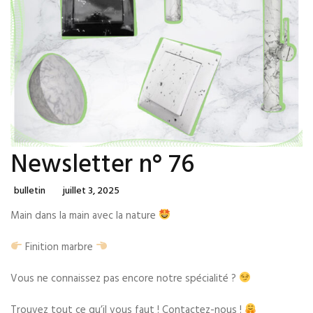
Newsletter n° 76
Categories
Posted
Bulletin
Juillet 3, 2025
On
Main dans la main avec la nature
Finition marbre
Vous ne connaissez pas encore notre spécialité ?
Trouvez tout ce qu’il vous faut ! Contactez-nous !