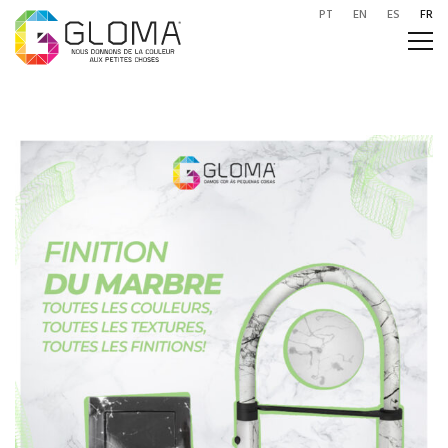
PT
EN
ES
FR